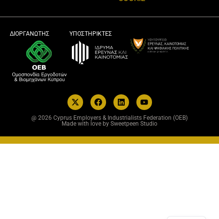
ΔΙΟΡΓΑΝΩΤΗΣ
ΥΠΟΣΤΗPΙΚΤΕΣ
@ 2026 Cyprus Employers & Industrialists Federation (OEB)
Made with love by Sweetpeen Studio
EN