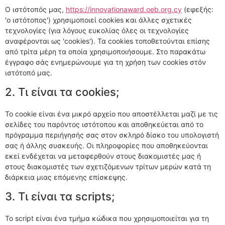
Ο ιστότοπός μας,
https://innovationaward.oeb.org.cy
(εφεξής:
'ο ιστότοπος') χρησιμοποιεί cookies και άλλες σχετικές
τεχνολογίες (για λόγους ευκολίας όλες οι τεχνολογίες
αναφέρονται ως 'cookies'). Τα cookies τοποθετούνται επίσης
από τρίτα μέρη τα οποία χρησιμοποιήσουμε. Στο παρακάτω
έγγραφο σάς ενημερώνουμε για τη χρήση των cookies στόν
ιστότοπό μας.
2. Τι είναι τα cookies;
Το cookie είναι ένα μικρό αρχείο που αποστέλλεται μαζί με τις
σελίδες του παρόντος ιστότοπου και αποθηκεύεται από το
πρόγραμμα περιήγησής σας στον σκληρό δίσκο του υπολογιστή
σας ή άλλης συσκευής. Οι πληροφορίες που αποθηκεύονται
εκεί ενδέχεται να μεταφερθούν στους διακομιστές μας ή
στους διακομιστές των σχετιζόμενων τρίτων μερών κατά τη
διάρκεια μιας επόμενης επίσκεψης.
3. Τι είναι τα scripts;
Το script είναι ένα τμήμα κώδικα που χρησιμοποιείται για τη