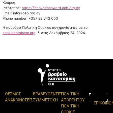
Κύπρος
Ιστότοπος:
https://innovationaward.oeb.org.cy
Email:
info@
oeb.org.cy
Phone number: +357 22 643 000
Η παρούσα Πολιτική Cookies συγχρονίστηκε με το
cookiedatabase.org
στις Δεκέμβριος 24, 2024.
ΘΕΣΜΟΣ
ΒΡΑΒΕΥΘΕΝΤΕΣ
ΠΟΛΙΤΙΚΗ
ΑΝΑΚΟΙΝΩΣΕΙΣ
ΣΥΜΜΕΤΟΧΗ
ΑΠΟΡΡΗΤΟΥ
ΕΠΙΚΟΙΝΩ
ΠΟΛΙΤΙΚΗ
COOKIE